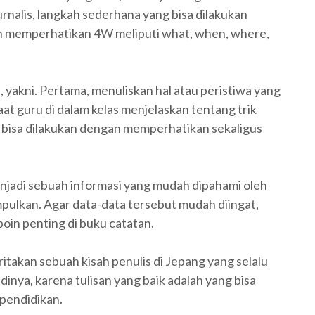
 jurnalis, langkah sederhana yang bisa dilakukan
an memperhatikan 4W meliputi what, when, where,
s, yakni. Pertama, menuliskan hal atau peristiwa yang
aat guru di dalam kelas menjelaskan tentang trik
 bisa dilakukan dengan memperhatikan sekaligus
njadi sebuah informasi yang mudah dipahami oleh
pulkan. Agar data-data tersebut mudah diingat,
oin penting di buku catatan.
ritakan sebuah kisah penulis di Jepang yang selalu
inya, karena tulisan yang baik adalah yang bisa
 pendidikan.