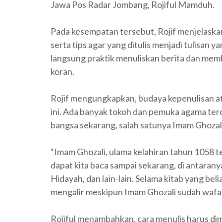
Jawa Pos Radar Jombang, Rojiful Mamduh.
Pada kesempatan tersebut, Rojif menjelaskan 
serta tips agar yang ditulis menjadi tulisan yan
langsung praktik menuliskan berita dan memb
koran.
Rojif mengungkapkan, budaya kepenulisan atau
ini. Ada banyak tokoh dan pemuka agama terd
bangsa sekarang, salah satunya Imam Ghozali
“Imam Ghozali, ulama kelahiran tahun 1058 t
dapat kita baca sampai sekarang, di antarany
Hidayah, dan lain-lain. Selama kitab yang beli
mengalir meskipun Imam Ghozali sudah wafat
Rojiful menambahkan, cara menulis harus dimu