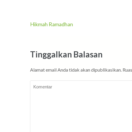
Navigasi
Hikmah Ramadhan
pos
Tinggalkan Balasan
Alamat email Anda tidak akan dipublikasikan.
Ruas
Komentar