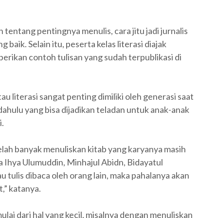
tentang pentingnya menulis, cara jitu jadi jurnalis
g baik. Selain itu, peserta kelas literasi diajak
erikan contoh tulisan yang sudah terpublikasi di
 literasi sangat penting dimiliki oleh generasi saat
ahulu yang bisa dijadikan teladan untuk anak-anak
.
elah banyak menuliskan kitab yang karyanya masih
a Ihya Ulumuddin, Minhajul Abidn, Bidayatul
au tulis dibaca oleh orang lain, maka pahalanya akan
,” katanya.
lai dari hal yang kecil, misalnya dengan menuliskan