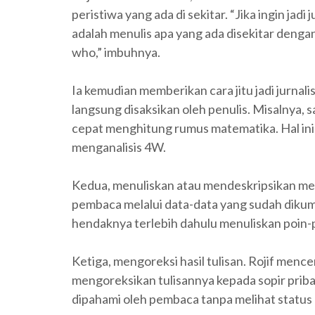
peristiwa yang ada di sekitar. “Jika ingin jadi
adalah menulis apa yang ada disekitar deng
who,” imbuhnya.
Ia kemudian memberikan cara jitu jadi jurnali
langsung disaksikan oleh penulis. Misalnya, s
cepat menghitung rumus matematika. Hal ini
menganalisis 4W.
Kedua, menuliskan atau mendeskripsikan me
pembaca melalui data-data yang sudah dikum
hendaknya terlebih dahulu menuliskan poin-p
Ketiga, mengoreksi hasil tulisan. Rojif mence
mengoreksikan tulisannya kepada sopir pribad
dipahami oleh pembaca tanpa melihat status