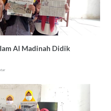
Islam Al Madinah Didik
tar