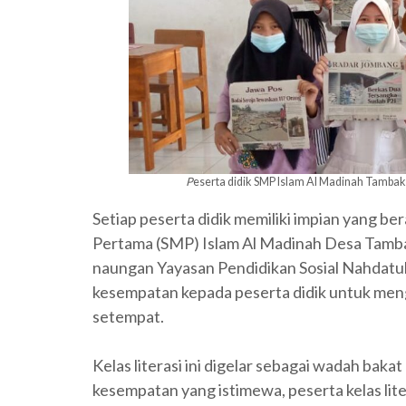
P
eserta didik SMP Islam Al Madinah Tambakr
Setiap peserta didik memiliki impian yang b
Pertama (SMP) Islam Al Madinah Desa Tam
naungan Yayasan Pendidikan Sosial Nahdat
kesempatan kepada peserta didik untuk mengiku
setempat.
Kelas literasi ini digelar sebagai wadah baka
kesempatan yang istimewa, peserta kelas lit