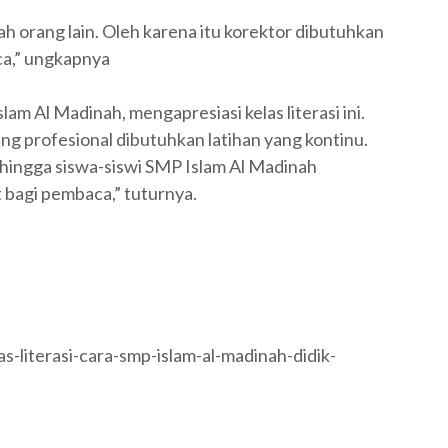
ah orang lain. Oleh karena itu korektor dibutuhkan
aca,” ungkapnya
am Al Madinah, mengapresiasi kelas literasi ini.
ng profesional dibutuhkan latihan yang kontinu.
t hingga siswa-siswi SMP Islam Al Madinah
bagi pembaca,” tuturnya.
as-literasi-cara-smp-islam-al-madinah-didik-