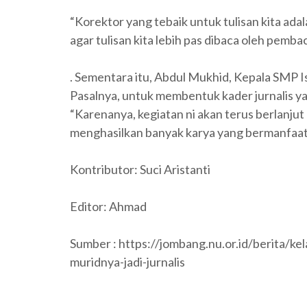
“Korektor yang tebaik untuk tulisan kita adal
agar tulisan kita lebih pas dibaca oleh pemb
. Sementara itu, Abdul Mukhid, Kepala SMP Isl
Pasalnya, untuk membentuk kader jurnalis ya
“Karenanya, kegiatan ni akan terus berlanju
menghasilkan banyak karya yang bermanfaat 
Kontributor: Suci Aristanti
Editor: Ahmad
Sumber : https://jombang.nu.or.id/berita/kel
muridnya-jadi-jurnalis