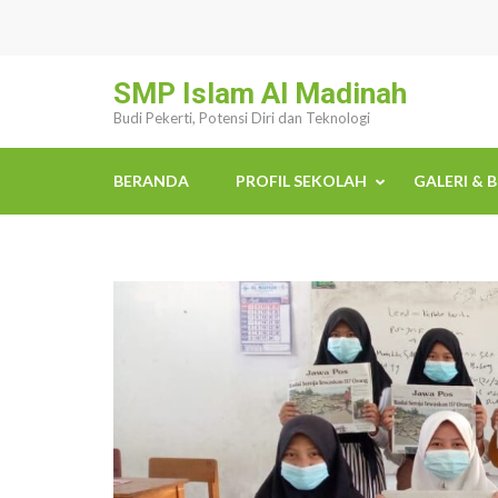
Lompat
ke
konten
SMP Islam Al Madinah
(Tekan
Budi Pekerti, Potensi Diri dan Teknologi
Enter)
BERANDA
PROFIL SEKOLAH
GALERI & 