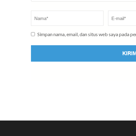
Nama
*
E-
mail
*
Simpan nama, email, dan situs web saya pada p