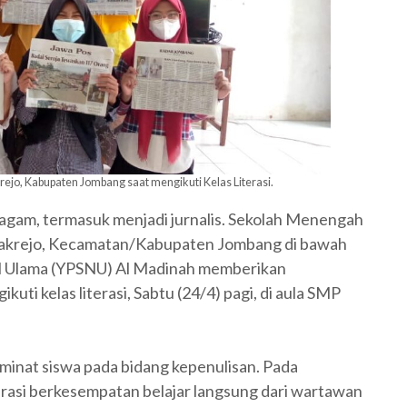
ejo, Kabupaten Jombang saat mengikuti Kelas Literasi.
eragam, termasuk menjadi jurnalis. Sekolah Menengah
bakrejo, Kecamatan/Kabupaten Jombang di bawah
ul Ulama (YPSNU) Al Madinah memberikan
ti kelas literasi, Sabtu (24/4) pagi, di aula SMP
t minat siswa pada bidang kepenulisan. Pada
erasi berkesempatan belajar langsung dari wartawan