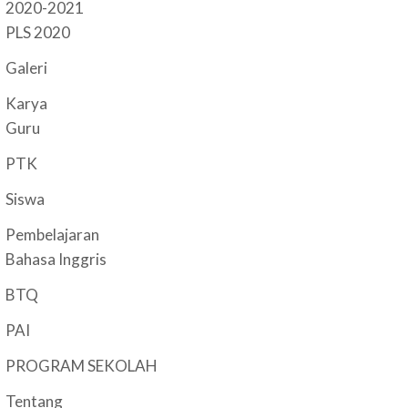
2020-2021
PLS 2020
Galeri
Karya
Guru
PTK
Siswa
Pembelajaran
Bahasa Inggris
BTQ
PAI
PROGRAM SEKOLAH
Tentang