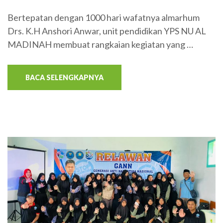
Bertepatan dengan 1000 hari wafatnya almarhum
Drs. K.H Anshori Anwar, unit pendidikan YPS NU AL
MADINAH membuat rangkaian kegiatan yang …
BACA SELENGKAPNYA