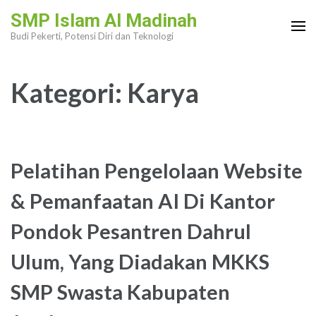
Lompat
SMP Islam Al Madinah
ke
Budi Pekerti, Potensi Diri dan Teknologi
konten
(Tekan
Kategori:
Karya
Enter)
Pelatihan Pengelolaan Website
& Pemanfaatan AI Di Kantor
Pondok Pesantren Dahrul
Ulum, Yang Diadakan MKKS
SMP Swasta Kabupaten