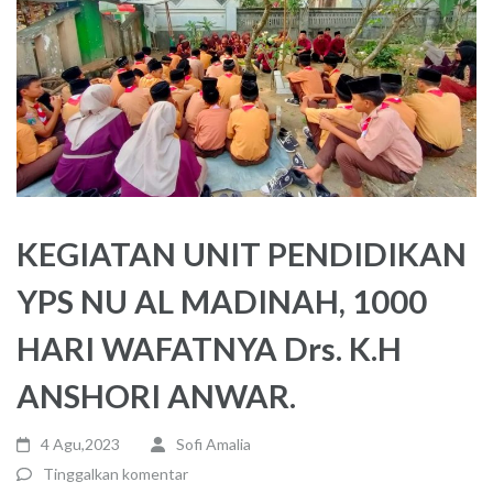
KEGIATAN UNIT PENDIDIKAN
YPS NU AL MADINAH, 1000
HARI WAFATNYA Drs. K.H
ANSHORI ANWAR.
4 Agu,2023
Sofi Amalia
Tinggalkan komentar