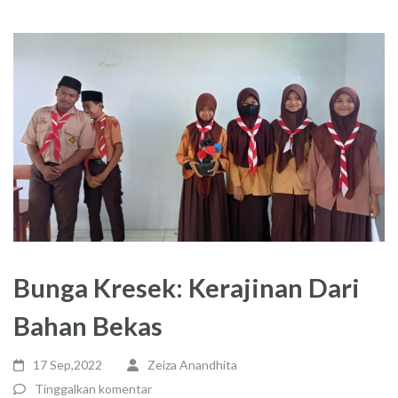
Bunga Kresek: Kerajinan Dari
Bahan Bekas
17 Sep,2022
Zeiza Anandhita
Tinggalkan komentar