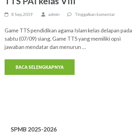
TTS PAI kelas VIII
8 Sep,2019
admin
Tinggalkan komentar
Game TTS pendidikan agama Islam kelas delapan pada
sabtu (07/09) siang. Game TTS yang memiliki opsi
jawaban mendatar dan menurun …
BACA SELENGKAPNYA
SPMB 2025-2026