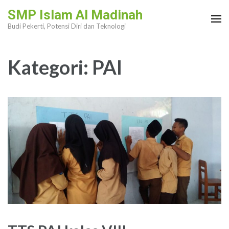
Lompat
SMP Islam Al Madinah
ke
Budi Pekerti, Potensi Diri dan Teknologi
konten
(Tekan
Kategori:
PAI
Enter)