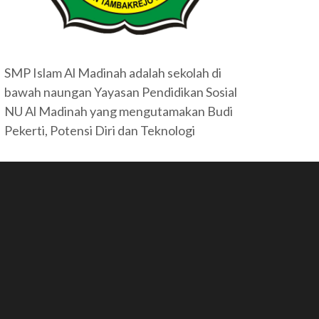
SMP Islam Al Madinah adalah sekolah di
bawah naungan Yayasan Pendidikan Sosial
NU Al Madinah yang mengutamakan Budi
Pekerti, Potensi Diri dan Teknologi