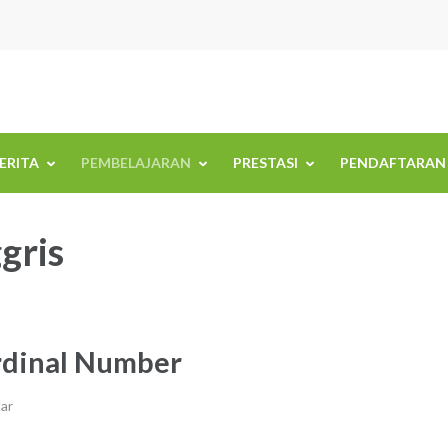
BERITA
PEMBELAJARAN
PRESTASI
PENDAFTARAN
gris
rdinal Number
ar