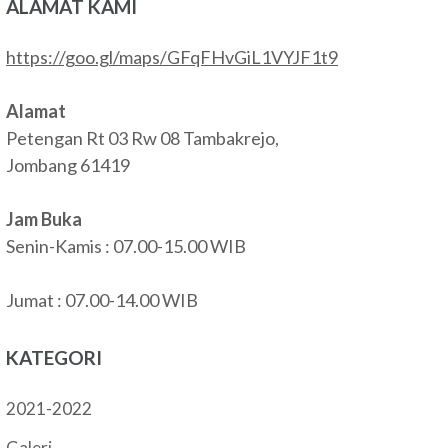
ALAMAT KAMI
https://goo.gl/maps/GFqFHvGiL1VYJF1t9
Alamat
Petengan Rt 03 Rw 08 Tambakrejo,
Jombang 61419
Jam Buka
Senin-Kamis : 07.00-15.00 WIB
Jumat : 07.00-14.00 WIB
KATEGORI
2021-2022
Galeri