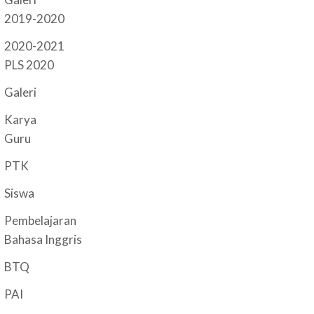
2019-2020
2020-2021
PLS 2020
Galeri
Karya
Guru
PTK
Siswa
Pembelajaran
Bahasa Inggris
BTQ
PAI