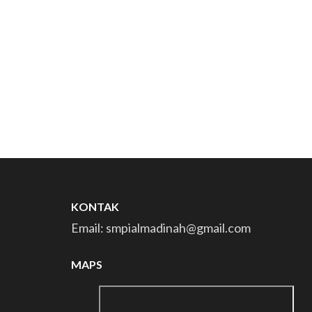
KONTAK
Email: smpialmadinah@gmail.com
MAPS