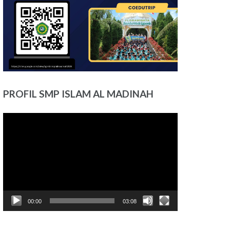
PROFIL SMP ISLAM AL MADINAH
Pemutar
Video
00:00
03:08