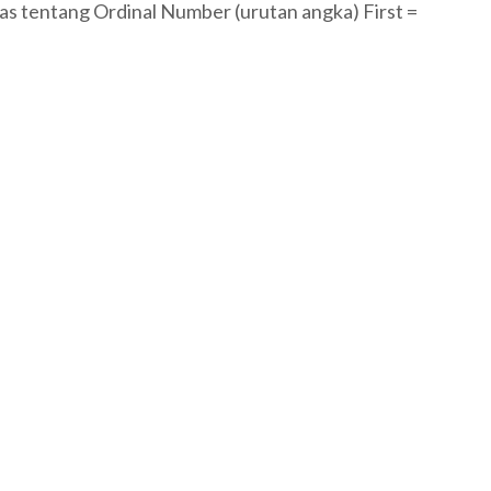
as tentang Ordinal Number (urutan angka) First =