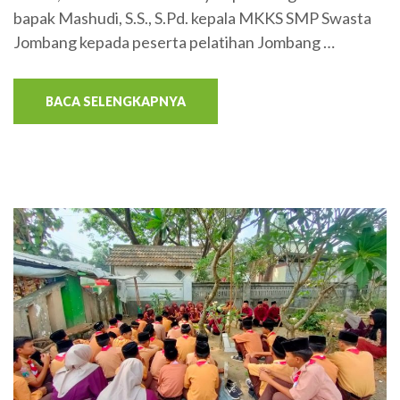
bapak Mashudi, S.S., S.Pd. kepala MKKS SMP Swasta
Jombang kepada peserta pelatihan Jombang …
BACA SELENGKAPNYA