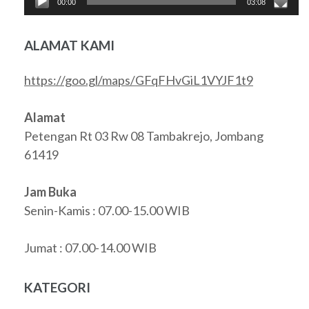
00:00
03:08
ALAMAT KAMI
https://goo.gl/maps/GFqFHvGiL1VYJF1t9
Alamat
Petengan Rt 03 Rw 08 Tambakrejo, Jombang
61419
Jam Buka
Senin-Kamis : 07.00-15.00 WIB
Jumat : 07.00-14.00 WIB
KATEGORI