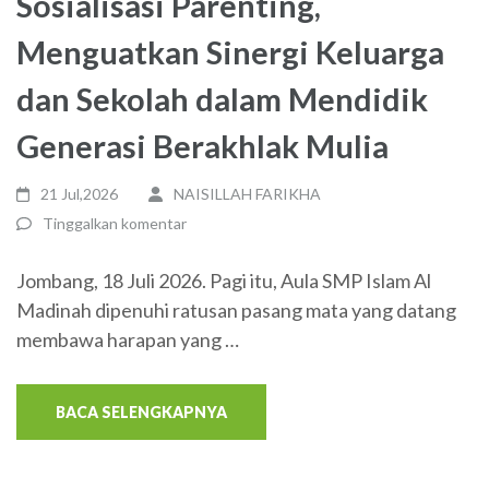
Sosialisasi Parenting,
Menguatkan Sinergi Keluarga
dan Sekolah dalam Mendidik
Generasi Berakhlak Mulia
21 Jul,2026
NAISILLAH FARIKHA
Tinggalkan komentar
Jombang, 18 Juli 2026. Pagi itu, Aula SMP Islam Al
Madinah dipenuhi ratusan pasang mata yang datang
membawa harapan yang …
BACA SELENGKAPNYA