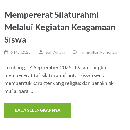
Mempererat Silaturahmi
Melalui Kegiatan Keagamaan
Siswa
5 Mei,2025
Sofi Amalia
Tinggalkan komentar
Jombang, 14 September 2025– Dalam rangka
mempererat tali silaturahmi antar siswa serta
membentuk karakter yang religius dan berakhlak
mulia, para …
BACA SELENGKAPNYA