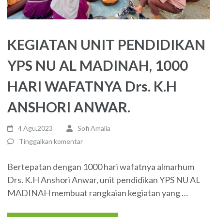
KEGIATAN UNIT PENDIDIKAN
YPS NU AL MADINAH, 1000
HARI WAFATNYA Drs. K.H
ANSHORI ANWAR.
4 Agu,2023
Sofi Amalia
Tinggalkan komentar
Bertepatan dengan 1000 hari wafatnya almarhum
Drs. K.H Anshori Anwar, unit pendidikan YPS NU AL
MADINAH membuat rangkaian kegiatan yang …