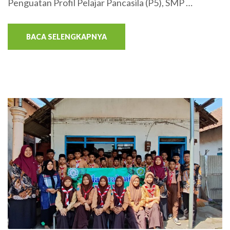
Penguatan Profil Pelajar Pancasila (P5), SMP …
BACA SELENGKAPNYA