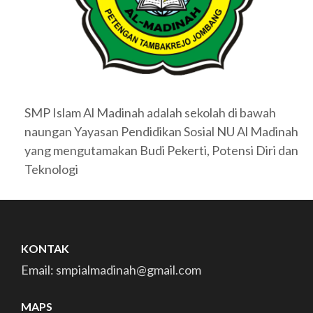
SMP Islam Al Madinah adalah sekolah di bawah
naungan Yayasan Pendidikan Sosial NU Al Madinah
yang mengutamakan Budi Pekerti, Potensi Diri dan
Teknologi
KONTAK
Email: smpialmadinah@gmail.com
MAPS