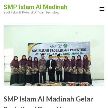
Lompat
SMP Islam Al Madinah
ke
Budi Pekerti, Potensi Diri dan Teknologi
konten
(Tekan
Enter)
SMP Islam Al Madinah Gelar