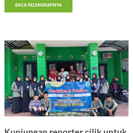
BACA SELENGKAPNYA
Kunjungan reporter cilik untuk