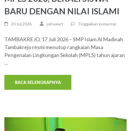
BARU DENGAN NILAI ISLAMI
20 Jul,2026
yahyawrt
Tinggalkan komentar
TAMBAKREJO, 17 Juli 2026 – SMP Islam Al Madinah
Tambakrejo resmi menutup rangkaian Masa
Pengenalan Lingkungan Sekolah (MPLS) tahun ajaran
…
BACA SELENGKAPNYA