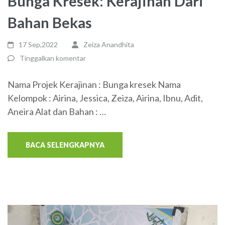
Bunga Kresek: Kerajinan Dari
Bahan Bekas
17 Sep,2022
Zeiza Anandhita
Tinggalkan komentar
Nama Projek Kerajinan : Bunga kresek Nama
Kelompok : Airina, Jessica, Zeiza, Airina, Ibnu, Adit,
Aneira Alat dan Bahan : …
BACA SELENGKAPNYA