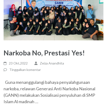
Narkoba No, Prestasi Yes!
23 Okt,2022
Zeiza Anandhita
Tinggalkan komentar
Guna menanggulangi bahaya penyalahgunaan
narkoba, relawan Generasi Anti Narkoba Nasional
(GANN) melakukan Sosialisasi penyuluhan di SMP
Islam Al madinah …