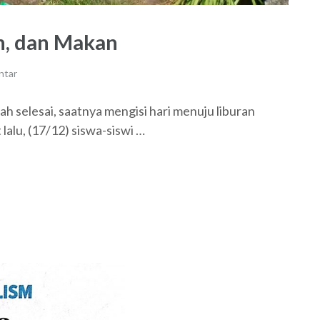
h, dan Makan
ntar
 selesai, saatnya mengisi hari menuju liburan
alu, (17/12) siswa-siswi …