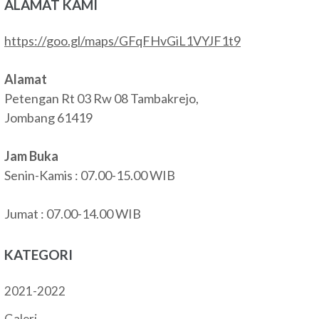
ALAMAT KAMI
https://goo.gl/maps/GFqFHvGiL1VYJF1t9
Alamat
Petengan Rt 03 Rw 08 Tambakrejo,
Jombang 61419
Jam Buka
Senin-Kamis : 07.00-15.00 WIB
Jumat : 07.00-14.00 WIB
KATEGORI
2021-2022
Galeri