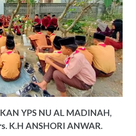
IKAN YPS NU AL MADINAH,
s. K.H ANSHORI ANWAR.