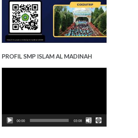
PROFIL SMP ISLAM AL MADINAH
Pemutar
Video
00:00
03:08