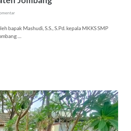
komentar
leh bapak Mashudi, S.S., S.Pd. kepala MKKS SMP
Jombang …