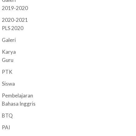
2019-2020
2020-2021
PLS 2020
Galeri
Karya
Guru
PTK
Siswa
Pembelajaran
Bahasa Inggris
BTQ
PAI