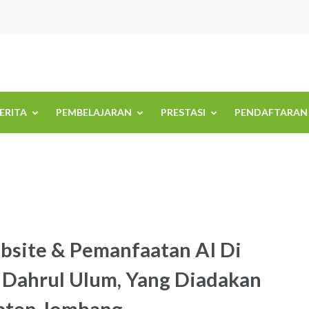
BERITA
PEMBELAJARAN
PRESTASI
PENDAFTARAN
bsite & Pemanfaatan AI Di
 Dahrul Ulum, Yang Diadakan
aten Jombang