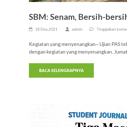
SBM: Senam, Bersih-bersi
18 Des,2021
admin
Tinggalkan kome
Kegiatan yang menyenangkan~ Ujian PAS telah
dengan kegiatan yang menyenangkan. Jumat l
BACA SELENGKAPNYA