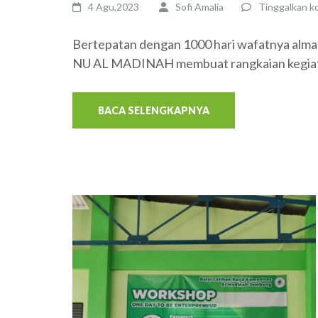
4 Agu,2023
Sofi Amalia
Tinggalkan k
Bertepatan dengan 1000 hari wafatnya alma
NU AL MADINAH membuat rangkaian kegiat
BACA SELENGKAPNYA