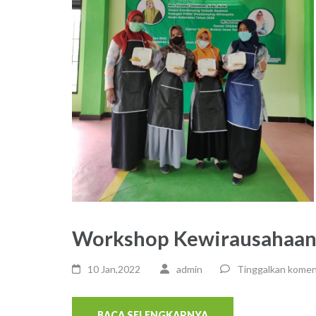
Workshop Kewirausahaa
10 Jan,2022
admin
Tinggalkan komen
BACA SELENGKAPNYA