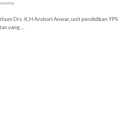
omentar
rhum Drs. K.H Anshori Anwar, unit pendidikan YPS
an yang …