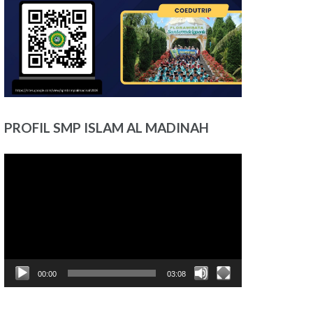
PROFIL SMP ISLAM AL MADINAH
Pemutar
Video
00:00
03:08