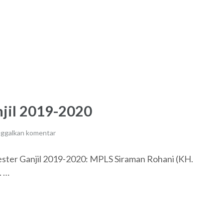
jil 2019-2020
nggalkan komentar
ster Ganjil 2019-2020: MPLS Siraman Rohani (KH.
. …