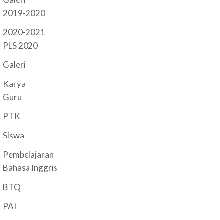
2019-2020
2020-2021
PLS 2020
Galeri
Karya
Guru
PTK
Siswa
Pembelajaran
Bahasa Inggris
BTQ
PAI