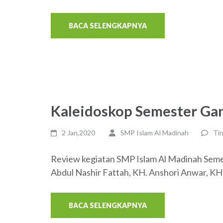
BACA SELENGKAPNYA
Kaleidoskop Semester Gan
2 Jan,2020
SMP Islam Al Madinah
Ti
Review kegiatan SMP Islam Al Madinah Seme
Abdul Nashir Fattah, KH. Anshori Anwar, KH
BACA SELENGKAPNYA