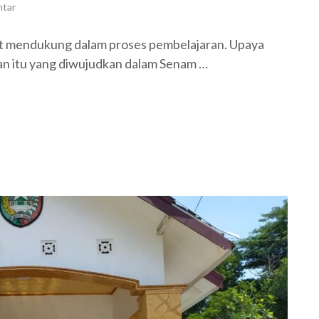
ntar
t mendukung dalam proses pembelajaran. Upaya
an itu yang diwujudkan dalam Senam …