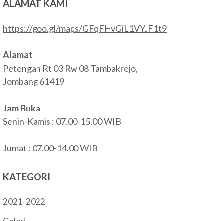
ALAMAT KAMI
https://goo.gl/maps/GFqFHvGiL1VYJF1t9
Alamat
Petengan Rt 03 Rw 08 Tambakrejo,
Jombang 61419
Jam Buka
Senin-Kamis : 07.00-15.00 WIB
Jumat : 07.00-14.00 WIB
KATEGORI
2021-2022
Galeri