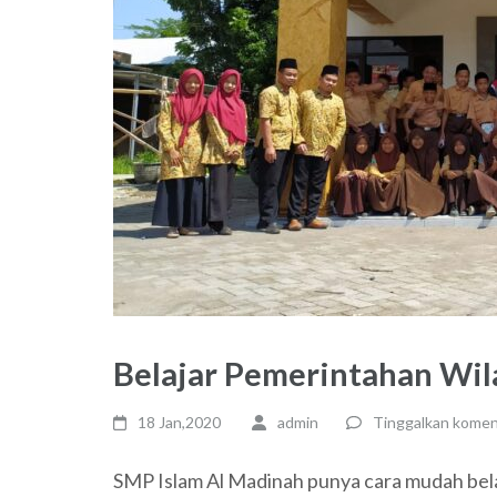
Belajar Pemerintahan Wil
18 Jan,2020
admin
Tinggalkan komen
SMP Islam Al Madinah punya cara mudah bela