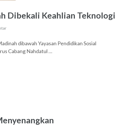
h Dibekali Keahlian Teknologi
ntar
adinah dibawah Yayasan Pendidikan Sosial
urus Cabang Nahdatul …
 Menyenangkan