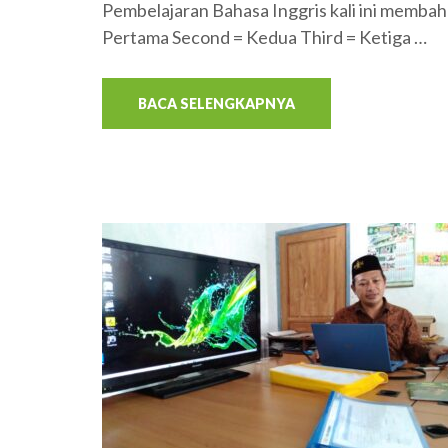
Pembelajaran Bahasa Inggris kali ini membah
Pertama Second = Kedua Third = Ketiga …
BACA SELENGKAPNYA