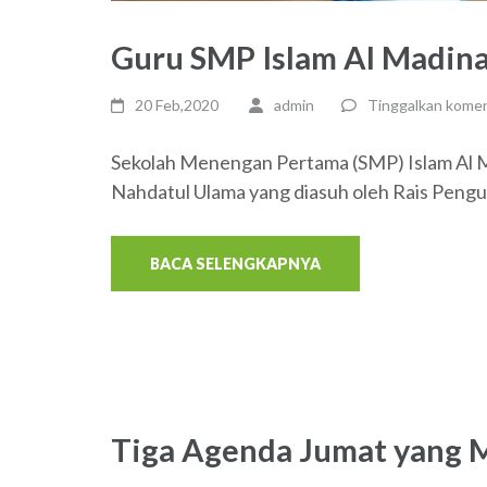
Guru SMP Islam Al Madina
20 Feb,2020
admin
Tinggalkan kome
Sekolah Menengan Pertama (SMP) Islam Al M
Nahdatul Ulama yang diasuh oleh Rais Peng
BACA SELENGKAPNYA
Tiga Agenda Jumat yang