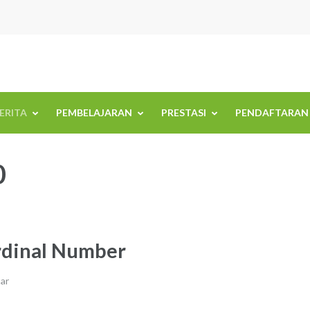
BERITA
PEMBELAJARAN
PRESTASI
PENDAFTARAN
0
rdinal Number
ar