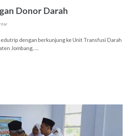
ngan Donor Darah
ntar
edutrip dengan berkunjung ke Unit Transfusi Darah
aten Jombang, …