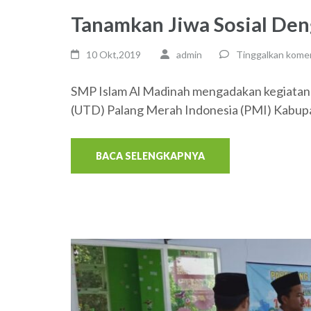
Tanamkan Jiwa Sosial De
10 Okt,2019
admin
Tinggalkan kome
SMP Islam Al Madinah mengadakan kegiatan 
(UTD) Palang Merah Indonesia (PMI) Kabup
BACA SELENGKAPNYA