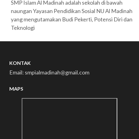
SMP Islam Al Madinah adalah sekolah di bawah
naungan Yayasan Pendidikan Sosial NU Al Madinah
yang mengutamakan Budi Pekerti, Potensi Diri dan
Teknologi
KONTAK
Email: smpialmadinah@gmail.com
MAPS