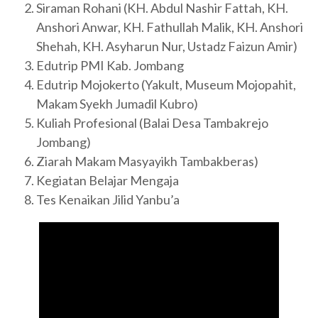
Siraman Rohani (KH. Abdul Nashir Fattah, KH.
Anshori Anwar, KH. Fathullah Malik, KH. Anshori
Shehah, KH. Asyharun Nur, Ustadz Faizun Amir)
Edutrip PMI Kab. Jombang
Edutrip Mojokerto (Yakult, Museum Mojopahit,
Makam Syekh Jumadil Kubro)
Kuliah Profesional (Balai Desa Tambakrejo
Jombang)
Ziarah Makam Masyayikh Tambakberas)
Kegiatan Belajar Mengaja
Tes Kenaikan Jilid Yanbu’a