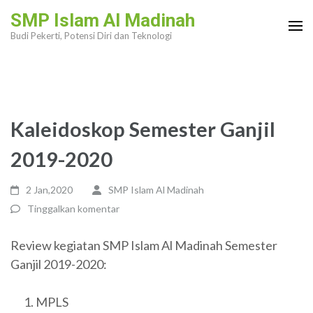
Lompat
SMP Islam Al Madinah
ke
Budi Pekerti, Potensi Diri dan Teknologi
konten
(Tekan
Enter)
Kaleidoskop Semester Ganjil
2019-2020
2 Jan,2020
SMP Islam Al Madinah
Tinggalkan komentar
Review kegiatan SMP Islam Al Madinah Semester
Ganjil 2019-2020:
MPLS