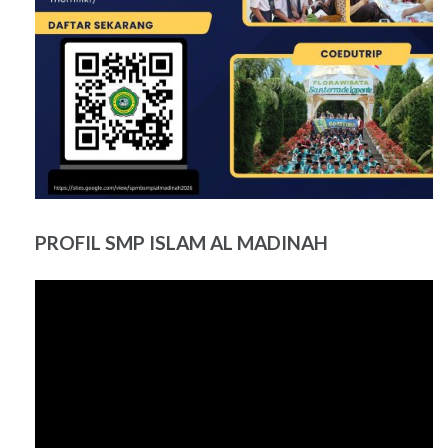
PROFIL SMP ISLAM AL MADINAH
Pemutar
Video