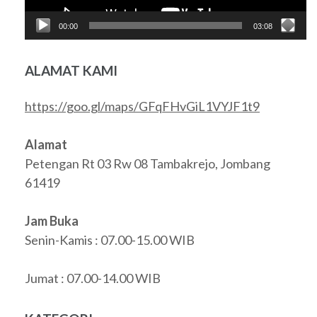
00:00
03:08
ALAMAT KAMI
https://goo.gl/maps/GFqFHvGiL1VYJF1t9
Alamat
Petengan Rt 03 Rw 08 Tambakrejo, Jombang
61419
Jam Buka
Senin-Kamis : 07.00-15.00 WIB
Jumat : 07.00-14.00 WIB