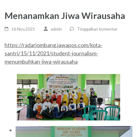
Menanamkan Jiwa Wirausaha
16 Nov,2021
admin
Tinggalkan komentar
https://radarjombang.jawapos.com/kota-
santri/15/11/2021/student-journalism-
menumbuhkan-jiwa-wirausaha