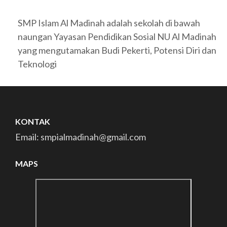
SMP Islam Al Madinah adalah sekolah di bawah
naungan Yayasan Pendidikan Sosial NU Al Madinah
yang mengutamakan Budi Pekerti, Potensi Diri dan
Teknologi
KONTAK
Email: smpialmadinah@gmail.com
MAPS