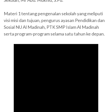
Sekolah, Mr Abd. Mukhid, S.Pd.
Materi 1 tentang pengenalan sekolah yang meliputi
visi misi dan tujuan, pengurus ayasan Pendidikan dan
Sosial NU Al Madinah, PTK SMP Islam Al Madinah
serta program-program selama satu tahun ke depan.