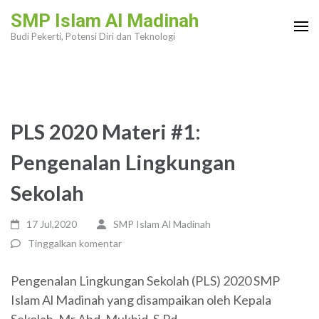
Lompat
SMP Islam Al Madinah
ke
Budi Pekerti, Potensi Diri dan Teknologi
konten
(Tekan
Enter)
PLS 2020 Materi #1:
Pengenalan Lingkungan
Sekolah
17 Jul,2020
SMP Islam Al Madinah
Tinggalkan komentar
Pengenalan Lingkungan Sekolah (PLS) 2020 SMP
Islam Al Madinah yang disampaikan oleh Kepala